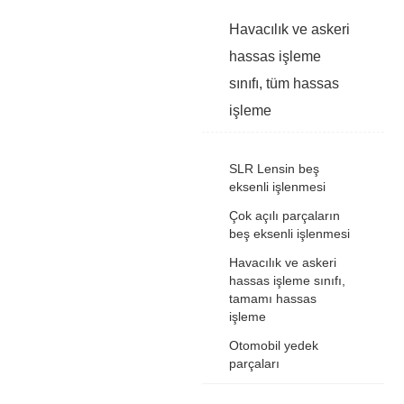
Havacılık ve askeri
hassas işleme
sınıfı, tüm hassas
işleme
SLR Lensin beş
eksenli işlenmesi
Çok açılı parçaların
beş eksenli işlenmesi
Havacılık ve askeri
hassas işleme sınıfı,
tamamı hassas
işleme
Otomobil yedek
parçaları