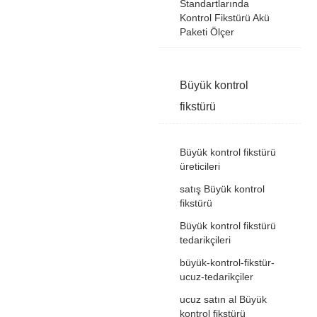
Standartlarında
Kontrol Fikstürü Akü
Paketi Ölçer
Büyük kontrol
fikstürü
Büyük kontrol fikstürü
üreticileri
satış Büyük kontrol
fikstürü
Büyük kontrol fikstürü
tedarikçileri
büyük-kontrol-fikstür-
ucuz-tedarikçiler
ucuz satın al Büyük
kontrol fikstürü