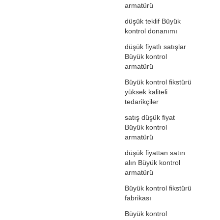
armatürü
düşük teklif Büyük
kontrol donanımı
düşük fiyatlı satışlar
Büyük kontrol
armatürü
Büyük kontrol fikstürü
yüksek kaliteli
tedarikçiler
satış düşük fiyat
Büyük kontrol
armatürü
düşük fiyattan satın
alın Büyük kontrol
armatürü
Büyük kontrol fikstürü
fabrikası
Büyük kontrol