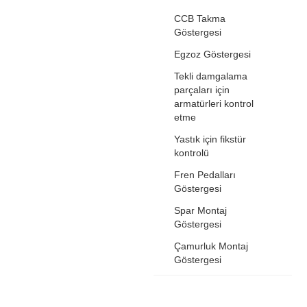
CCB Takma
Göstergesi
Egzoz Göstergesi
Tekli damgalama
parçaları için
armatürleri kontrol
etme
Yastık için fikstür
kontrolü
Fren Pedalları
Göstergesi
Spar Montaj
Göstergesi
Çamurluk Montaj
Göstergesi