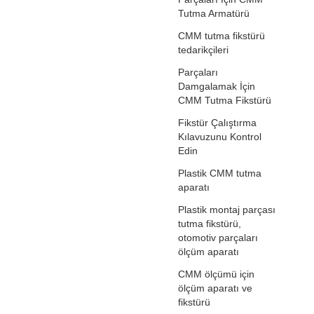
Tutma Armatürü
CMM tutma fikstürü
tedarikçileri
Parçaları
Damgalamak İçin
CMM Tutma Fikstürü
Fikstür Çalıştırma
Kılavuzunu Kontrol
Edin
Plastik CMM tutma
aparatı
Plastik montaj parçası
tutma fikstürü,
otomotiv parçaları
ölçüm aparatı
CMM ölçümü için
ölçüm aparatı ve
fikstürü