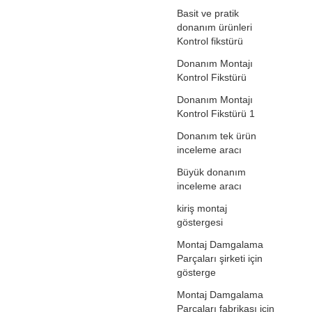
Basit ve pratik
donanım ürünleri
Kontrol fikstürü
Donanım Montajı
Kontrol Fikstürü
Donanım Montajı
Kontrol Fikstürü 1
Donanım tek ürün
inceleme aracı
Büyük donanım
inceleme aracı
kiriş montaj
göstergesi
Montaj Damgalama
Parçaları şirketi için
gösterge
Montaj Damgalama
Parçaları fabrikası için