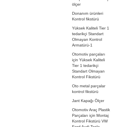
ölçer
Donanım ürünleri
Kontrol fikstürü
Yüksek Kaliteli Tier 1
tedarikçi Standart
Olmayan Kontrol
Armatürü-1
Otomotiv parçaları
için Yüksek Kaliteli
Tier 1 tedarikçi
Standart Olmayan
Kontrol Fikstürü
Oto metal parçalar
kontrol fikstürü
Jant Kapağı Ölçer
Otomotiv Araç Plastik
Parçaları için Montaj
Kontrol Fikstürü VW
Ford Audi Tesla