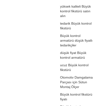
yüksek kaliteli Büyük
kontrol fikstürü satın
alın
tedarik Büyük kontrol
fikstürü
Büyük kontrol
armatürü düşük fiyatlı
tedarikçiler
düşük fiyat Büyük
kontrol armatürü
ucuz Büyük kontrol
fikstürü
Otomotiv Damgalama
Parçası için Sütun
Montaj Ölçer
Büyük kontrol fikstürü
fiyatı