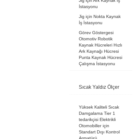
Jig için Ark Kaynak İş
İstasyonu
Jig için Nokta Kaynak
İş İstasyonu
Görev Göstergesi
Otomotiv Robotik
Kaynak Hücreleri Hızlı
Ark Kaynağı Hücresi
Punta Kaynak Hücresi
Çalışma İstasyonu
Sıcak Yaldız Ölçer
Yüksek Kaliteli Sıcak
Damgalama Tier 1
tedarikçisi Elektrikli
Otomobiller için
Standart Dışı Kontrol
Armatürü