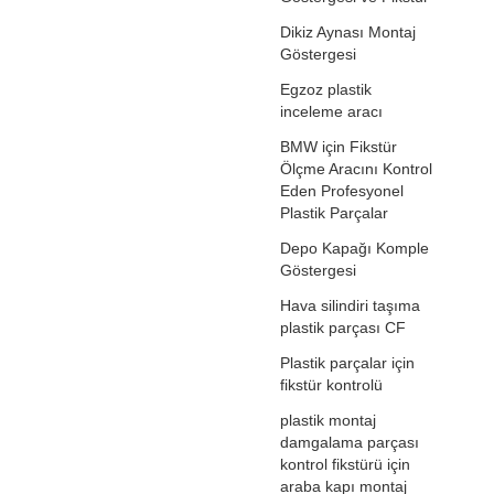
Dikiz Aynası Montaj
Göstergesi
Egzoz plastik
inceleme aracı
BMW için Fikstür
Ölçme Aracını Kontrol
Eden Profesyonel
Plastik Parçalar
Depo Kapağı Komple
Göstergesi
Hava silindiri taşıma
plastik parçası CF
Plastik parçalar için
fikstür kontrolü
plastik montaj
damgalama parçası
kontrol fikstürü için
araba kapı montaj