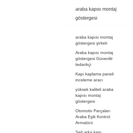
araba kapısı montaj
göstergesi
araba kapısı montaj
göstergesi şirketi
Araba kapısı montaj
göstergesi Güvenilir
tedarikçi
Kapı kaplama paneli
inceleme aracı
yüksek kaliteli araba
kapısı montaj
göstergesi
Otomotiv Parçaları
Araba Eşik Kontrol
Armatürü
Sağ arka kapı