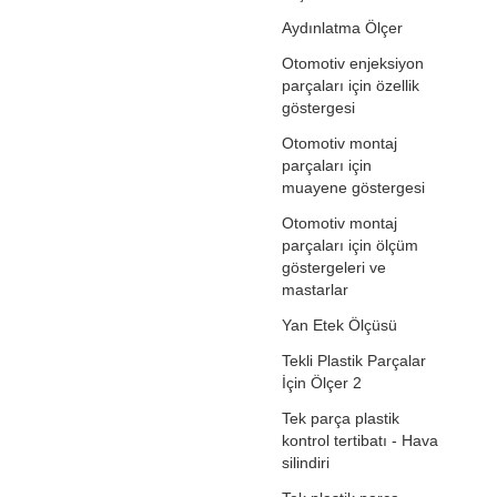
Aydınlatma Ölçer
Otomotiv enjeksiyon
parçaları için özellik
göstergesi
Otomotiv montaj
parçaları için
muayene göstergesi
Otomotiv montaj
parçaları için ölçüm
göstergeleri ve
mastarlar
Yan Etek Ölçüsü
Tekli Plastik Parçalar
İçin Ölçer 2
Tek parça plastik
kontrol tertibatı - Hava
silindiri