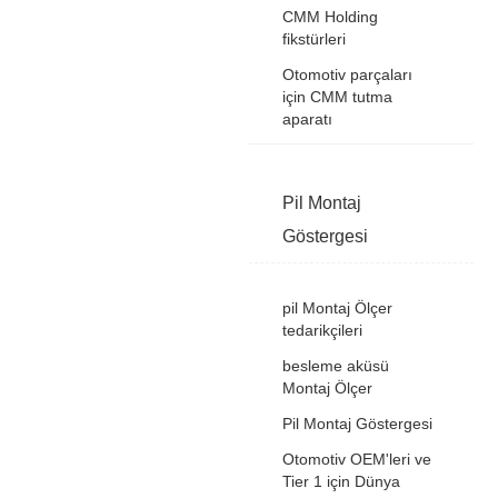
CMM Holding
fikstürleri
Otomotiv parçaları
için CMM tutma
aparatı
Pil Montaj
Göstergesi
pil Montaj Ölçer
tedarikçileri
besleme aküsü
Montaj Ölçer
Pil Montaj Göstergesi
Otomotiv OEM'leri ve
Tier 1 için Dünya