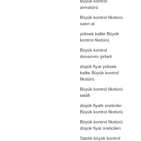
Büyük kontrol
armatürü
Büyük kontrol fikstürü
satın al
yüksek kalite Büyük
kontrol fikstürü
Büyük kontrol
donanımı şirketi
düşük fiyat yüksek
kalite Büyük kontrol
fikstürü
Büyük kontrol fikstürü
teklifi
düşük fiyatlı üreticiler
Büyük kontrol fikstürü
Büyük kontrol fikstürü
düşük fiyat üreticileri
Satılık büyük kontrol