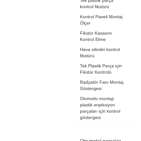
Tek plastik parça
kontrol fikstürü
Kontrol Paneli Montaj
Ölçer
Fikstür Kasasını
Kontrol Etme
Hava silindiri kontrol
fikstürü
Tek Plastik Parça için
Fikstür Kontrolü
Radyatör Fanı Montaj
Göstergesi
Otomotiv montajı
plastik enjeksiyon
parçaları için kontrol
göstergesi