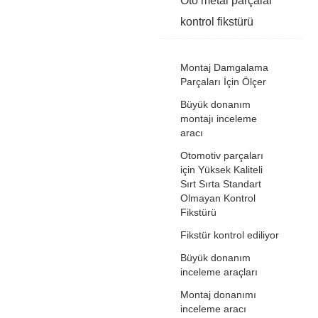
Oto metal parçalar
kontrol fikstürü
Montaj Damgalama
Parçaları İçin Ölçer
Büyük donanım
montajı inceleme
aracı
Otomotiv parçaları
için Yüksek Kaliteli
Sırt Sırta Standart
Olmayan Kontrol
Fikstürü
Fikstür kontrol ediliyor
Büyük donanım
inceleme araçları
Montaj donanımı
inceleme aracı