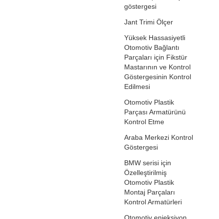
göstergesi
Jant Trimi Ölçer
Yüksek Hassasiyetli
Otomotiv Bağlantı
Parçaları için Fikstür
Mastarının ve Kontrol
Göstergesinin Kontrol
Edilmesi
Otomotiv Plastik
Parçası Armatürünü
Kontrol Etme
Araba Merkezi Kontrol
Göstergesi
BMW serisi için
Özelleştirilmiş
Otomotiv Plastik
Montaj Parçaları
Kontrol Armatürleri
Otomotiv enjeksiyon