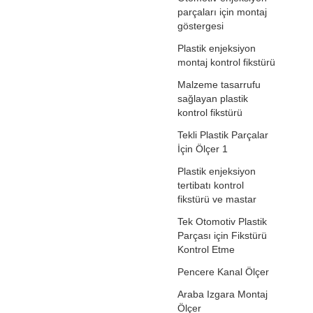
parçaları için montaj
göstergesi
Plastik enjeksiyon
montaj kontrol fikstürü
Malzeme tasarrufu
sağlayan plastik
kontrol fikstürü
Tekli Plastik Parçalar
İçin Ölçer 1
Plastik enjeksiyon
tertibatı kontrol
fikstürü ve mastar
Tek Otomotiv Plastik
Parçası için Fikstürü
Kontrol Etme
Pencere Kanal Ölçer
Araba Izgara Montaj
Ölçer