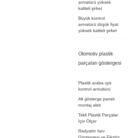
armatürü yüksek
kaliteli şirket
Büyük kontrol
armatürü düşük fiyat
yüksek kaliteli şirket
Otomotiv plastik
parçaları göstergesi
Plastik araba ışık
kontrol armatürü
Alt gösterge paneli
montaj aleti
Tekli Plastik Parçalar
İçin Ölçer
Radyatör fanı
Göstergesi ve Fikstür