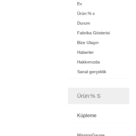
Ev
Ürün:% s
Durum
Fabrika Gösterisi
Bize Ulaşın
Haberler
Hakkımızda
Sanal gerçeklik
Ürün:% S
Küpleme
MissionGauge