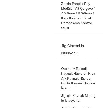
Zemin Paneli / Ray
Modülü / Alt Çerçeve /
A Sütunu / B Sütunu /
Kapı Kirişi için Sıcak
Damgalama Kontrol
Ölçer
Jig Sistemi İş
İstasyonu
Otomotiv Robotik
Kaynak Hücreleri Hızlı
Ark Kaynak Hücresi
Punta Kaynak Hücresi
İnşaatı
Jig için Kaynak Montaj
İş İstasyonu