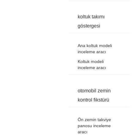
koltuk takımı
göstergesi
Ana koltuk modeli
inceleme aracı
Koltuk modeli
inceleme aracı
otomobil zemin
kontrol fikstürü
Ön zemin takviye
panosu inceleme
aracı