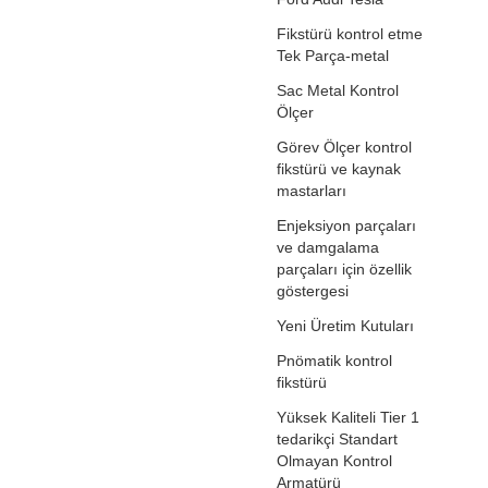
Fikstürü kontrol etme
Tek Parça-metal
Sac Metal Kontrol
Ölçer
Görev Ölçer kontrol
fikstürü ve kaynak
mastarları
Enjeksiyon parçaları
ve damgalama
parçaları için özellik
göstergesi
Yeni Üretim Kutuları
Pnömatik kontrol
fikstürü
Yüksek Kaliteli Tier 1
tedarikçi Standart
Olmayan Kontrol
Armatürü