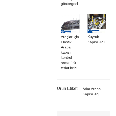
göstergesi
Araçlar için
Kuyruk
Plastik
Kapısı Jig'i
Araba
kapısı
kontrol
armatürü
tedarikçisi
Ürün Etiketi:
Arka Araba
Kapısı Jig