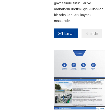
gövdesinde tutucular ve
arabaların üretimi için kullanılan
bir arka kapı ark kaynak
mastarıdır.

Email

indir