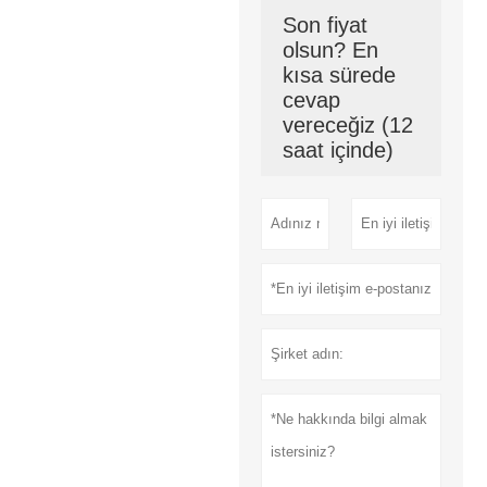
Son fiyat
olsun? En
kısa sürede
cevap
vereceğiz (12
saat içinde)