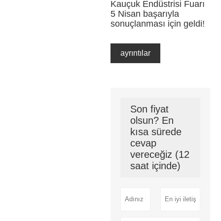
Kauçuk Endüstrisi Fuarı
5 Nisan başarıyla
sonuçlanması için geldi!
ayrıntılar
Son fiyat
olsun? En
kısa sürede
cevap
vereceğiz (12
saat içinde)