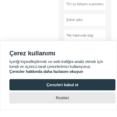
Çerez kullanımı
İçeriği kişiselleştirmek ve web trafiğini analiz etmek için
kendi ve üçüncü taraf çerezlerimizi kullanıyoruz.
Çerezler hakkında daha fazlasını okuyun
Gönder
Gizlilik Politikası
Çerezleri kabul et

Reddet
DAHA FAZLA HIZMET