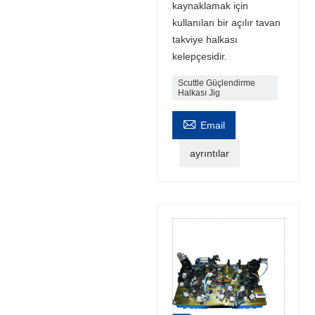
kaynaklamak için
kullanılan bir açılır tavan
takviye halkası
kelepçesidir.
Scuttle Güçlendirme
Halkası Jig

Email
ayrıntılar