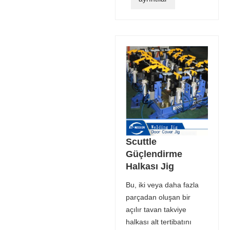
Scuttle
Güçlendirme
Halkası Jig
Bu, iki veya daha fazla
parçadan oluşan bir
açılır tavan takviye
halkası alt tertibatını