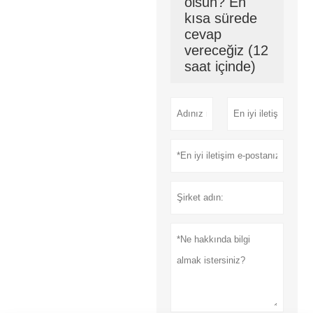
olsun? En
kısa sürede
cevap
vereceğiz (12
saat içinde)