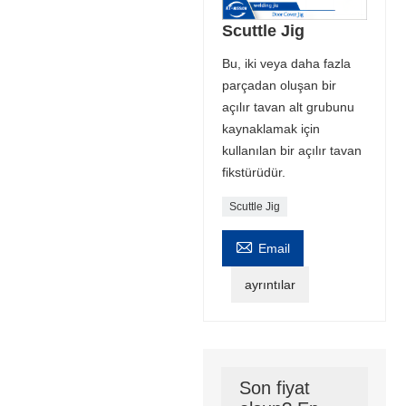
Scuttle Jig
Bu, iki veya daha fazla
parçadan oluşan bir
açılır tavan alt grubunu
kaynaklamak için
kullanılan bir açılır tavan
fikstürüdür.
Scuttle Jig

Email
ayrıntılar
Son fiyat