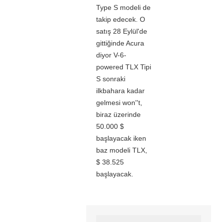
Type S modeli de
takip edecek. O
satış 28 Eylül'de
gittiğinde Acura
diyor V-6-
powered TLX Tipi
S sonraki
ilkbahara kadar
gelmesi won''t,
biraz üzerinde
50.000 $
başlayacak iken
baz modeli TLX,
$ 38.525
başlayacak.