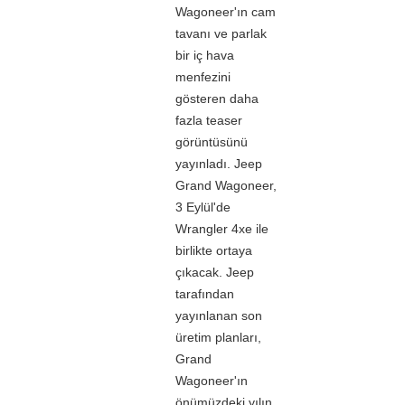
Wagoneer'ın cam
tavanı ve parlak
bir iç hava
menfezini
gösteren daha
fazla teaser
görüntüsünü
yayınladı. Jeep
Grand Wagoneer,
3 Eylül'de
Wrangler 4xe ile
birlikte ortaya
çıkacak. Jeep
tarafından
yayınlanan son
üretim planları,
Grand
Wagoneer'ın
önümüzdeki yılın