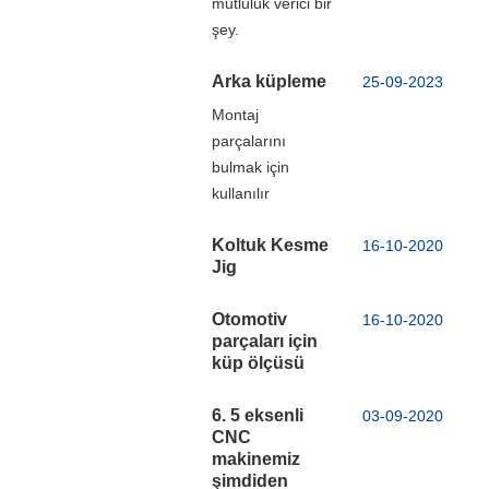
mutluluk verici bir
şey.
Arka küpleme
25-09-2023
Montaj
parçalarını
bulmak için
kullanılır
Koltuk Kesme
16-10-2020
Jig
Otomotiv
16-10-2020
parçaları için
küp ölçüsü
6. 5 eksenli
03-09-2020
CNC
makinemiz
şimdiden