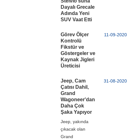
Stelvio'suna
Dayalı Grecale
Adında Yeni
SUV Vaat Etti
Görev Ölçer
11-09-2020
Kontrolü
Fikstür ve
Göstergeler ve
Kaynak Jigleri
Üreticisi
Jeep, Cam
31-08-2020
Çatısı Dahil,
Grand
Wagoneer'dan
Daha Çok
Şaka Yapıyor
Jeep, yakında
çıkacak olan
Grand