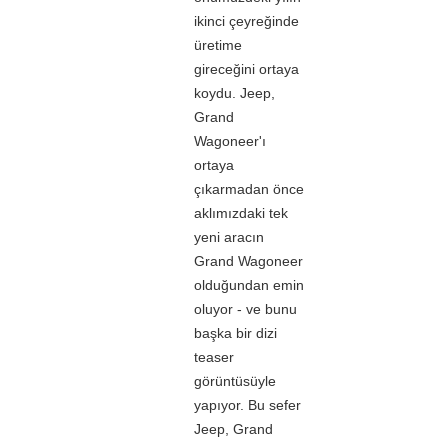
ikinci çeyreğinde
üretime
gireceğini ortaya
koydu. Jeep,
Grand
Wagoneer'ı
ortaya
çıkarmadan önce
aklımızdaki tek
yeni aracın
Grand Wagoneer
olduğundan emin
oluyor - ve bunu
başka bir dizi
teaser
görüntüsüyle
yapıyor. Bu sefer
Jeep, Grand