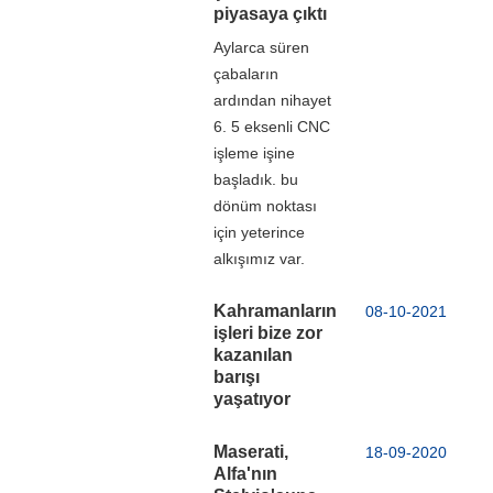
piyasaya çıktı
Aylarca süren
çabaların
ardından nihayet
6. 5 eksenli CNC
işleme işine
başladık. bu
dönüm noktası
için yeterince
alkışımız var.
Kahramanların
08-10-2021
işleri bize zor
kazanılan
barışı
yaşatıyor
Maserati,
18-09-2020
Alfa'nın