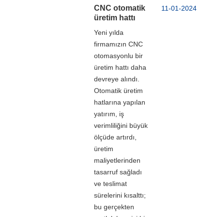
CNC otomatik
11-01-2024
üretim hattı
Yeni yılda
firmamızın CNC
otomasyonlu bir
üretim hattı daha
devreye alındı.
Otomatik üretim
hatlarına yapılan
yatırım, iş
verimliliğini büyük
ölçüde artırdı,
üretim
maliyetlerinden
tasarruf sağladı
ve teslimat
sürelerini kısalttı;
bu gerçekten