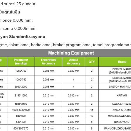
ed süresi 25 gündür.
 Doğruluğu
n önce 0,008 mm;
n sonra 0,0005 mm.
syon Standardizasyonu
lçme, takımlama, haritalama, braket programlama, temel programlama