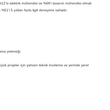
2'si elektrik mühendisi ve %68'i tasarım mühendisi olmak
'i 5 yıldan fazla ilgili deneyime sahiptir;
lama yeteneği;
yük projeler için şahsen teknik inceleme ve yerinde yerel