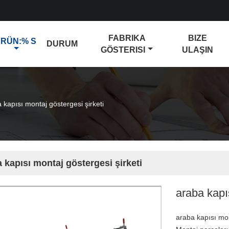
FABRIKA
BIZE
RÜN:% S
DURUM
GÖSTERISI
ULAŞIN
 kapısı montaj göstergesi şirketi
 kapısı montaj göstergesi şirketi
araba kapı
araba kapısı mo