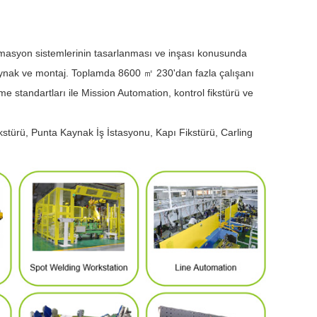
omasyon sistemlerinin tasarlanması ve inşası konusunda
ynak ve montaj. Toplamda 8600 ㎡ 230'dan fazla çalışanı
e standartları ile Mission Automation, kontrol fikstürü ve
türü, Punta Kaynak İş İstasyonu, Kapı Fikstürü, Carling