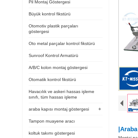
Pil Montaj Göstergesi
Büyük kontrol fikstürü
Otomotiv plastik parçaları
göstergesi
Oto metal parçalar kontrol fikstürü
Sunroof Kontrol Armatürü
A/B/C kolon montaj göstergesi
Otomatik kontrol fikstürü
Havacılık ve askeri hassas işleme
sınıfı, tüm hassas işleme
+
araba kapısı montaj göstergesi
Tampon muayene aracı
|Araba
koltuk takımı göstergesi
Montaj par