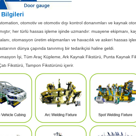
 Bilgileri
utomation, otomotiv ve otomotiv dışı kontrol donanımları ve kaynak ot
ıştır; her türlü hassas işleme işinde uzmandır: muayene ekipmanı, ka
 alanı, otomasyon üretim ekipmanları ve havacılık ve askeri hassas işlem
tarının dünya çapında tanınmış bir tedarikçisi haline geldi.
masyon İşi, Tüm Araç Küpleme, Ark Kaynak Fikstürü, Punta Kaynak Fiks
Çatı Fikstürü, Tampon Fikstürünü içerir.