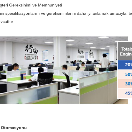
teri Gereksinimi ve Memnuniyeti
 spesifikasyonlarını ve gereksinimlerini daha iyi anlamak amacıyla, bü
vcuttur.
k Otomasyonu