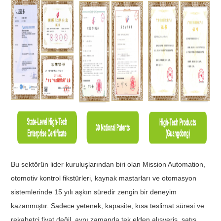
Bu sektörün lider kuruluşlarından biri olan Mission Automation,
otomotiv kontrol fikstürleri, kaynak mastarları ve otomasyon
sistemlerinde 15 yılı aşkın süredir zengin bir deneyim
kazanmıştır. Sadece yetenek, kapasite, kısa teslimat süresi ve
rekabetçi fiyat değil, aynı zamanda tek elden alışveriş, satış