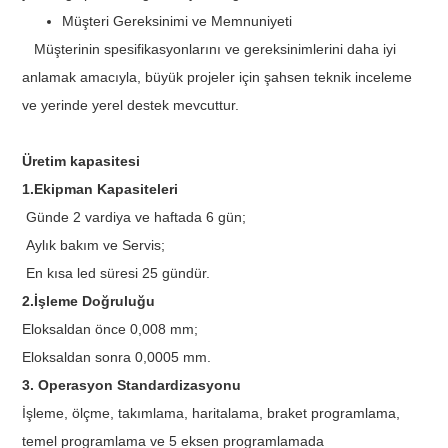
Müşteri Gereksinimi ve Memnuniyeti
Müşterinin spesifikasyonlarını ve gereksinimlerini daha iyi
anlamak amacıyla, büyük projeler için şahsen teknik inceleme
ve yerinde yerel destek mevcuttur.
Üretim kapasitesi
1.Ekipman Kapasiteleri
Günde 2 vardiya ve haftada 6 gün;
Aylık bakım ve Servis;
En kısa led süresi 25 gündür.
2.İşleme Doğruluğu
Eloksaldan önce 0,008 mm;
Eloksaldan sonra 0,0005 mm.
3. Operasyon Standardizasyonu
İşleme, ölçme, takımlama, haritalama, braket programlama,
temel programlama ve 5 eksen programlamada