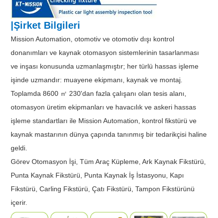
|Şirket Bilgileri
Mission Automation, otomotiv ve otomotiv dışı kontrol
donanımları ve kaynak otomasyon sistemlerinin tasarlanması
ve inşası konusunda uzmanlaşmıştır; her türlü hassas işleme
işinde uzmandır: muayene ekipmanı, kaynak ve montaj.
Toplamda 8600 ㎡ 230'dan fazla çalışanı olan tesis alanı,
otomasyon üretim ekipmanları ve havacılık ve askeri hassas
işleme standartları ile Mission Automation, kontrol fikstürü ve
kaynak mastarının dünya çapında tanınmış bir tedarikçisi haline
geldi.
Görev Otomasyon İşi, Tüm Araç Küpleme, Ark Kaynak Fikstürü,
Punta Kaynak Fikstürü, Punta Kaynak İş İstasyonu, Kapı
Fikstürü, Carling Fikstürü, Çatı Fikstürü, Tampon Fikstürünü
içerir.