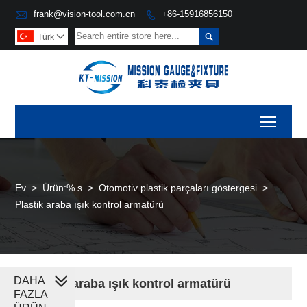

frank@vision-tool.com.cn
+86-15916856150


Türk

Toggl
Ev
>
Ürün:% s
>
Otomotiv plastik parçaları göstergesi
>
Plastik araba ışık kontrol armatürü
DAHA
Plastik araba ışık kontrol armatürü
FAZLA