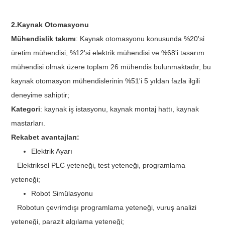
2.Kaynak Otomasyonu
Mühendislik takımı
: Kaynak otomasyonu konusunda %20'si
üretim mühendisi, %12'si elektrik mühendisi ve %68'i tasarım
mühendisi olmak üzere toplam 26 mühendis bulunmaktadır, bu
kaynak otomasyon mühendislerinin %51'i 5 yıldan fazla ilgili
deneyime sahiptir;
Kategori
: kaynak iş istasyonu, kaynak montaj hattı, kaynak
mastarları.
Rekabet avantajları:
Elektrik Ayarı
Elektriksel PLC yeteneği, test yeteneği, programlama
yeteneği;
Robot Simülasyonu
Robotun çevrimdışı programlama yeteneği, vuruş analizi
yeteneği, parazit algılama yeteneği;