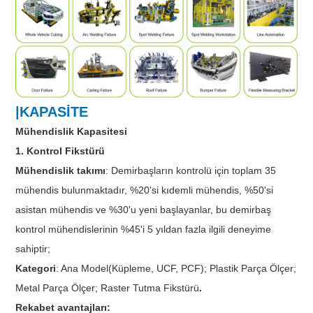
|KAPASİTE
Mühendislik Kapasitesi
1. Kontrol Fikstürü
Mühendislik takımı
: Demirbaşların kontrolü için toplam 35
mühendis bulunmaktadır, %20'si kıdemli mühendis, %50'si
asistan mühendis ve %30'u yeni başlayanlar, bu demirbaş
kontrol mühendislerinin %45'i 5 yıldan fazla ilgili deneyime
sahiptir;
Kategori
: Ana Model(Küpleme, UCF, PCF); Plastik Parça Ölçer;
Metal Parça Ölçer; Raster Tutma Fikstürü
.
Rekabet avantajları: