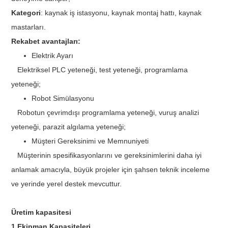
Kategori
: kaynak iş istasyonu, kaynak montaj hattı, kaynak
mastarları.
Rekabet avantajları:
Elektrik Ayarı
Elektriksel PLC yeteneği, test yeteneği, programlama
yeteneği;
Robot Simülasyonu
Robotun çevrimdışı programlama yeteneği, vuruş analizi
yeteneği, parazit algılama yeteneği;
Müşteri Gereksinimi ve Memnuniyeti
Müşterinin spesifikasyonlarını ve gereksinimlerini daha iyi
anlamak amacıyla, büyük projeler için şahsen teknik inceleme
ve yerinde yerel destek mevcuttur.
Üretim kapasitesi
1.Ekipman Kapasiteleri