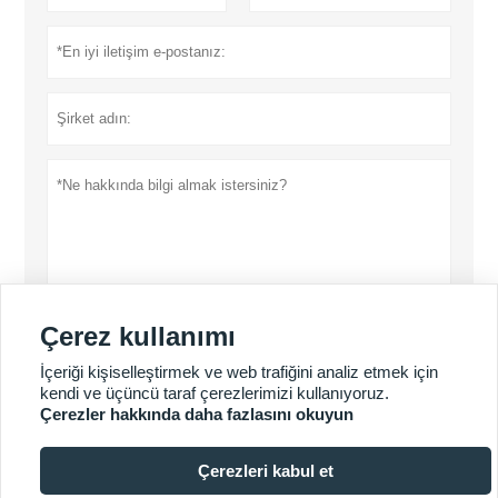
Çerez kullanımı
Gizlilik Politikası
Gönder
İçeriği kişiselleştirmek ve web trafiğini analiz etmek için
kendi ve üçüncü taraf çerezlerimizi kullanıyoruz.
Çerezler hakkında daha fazlasını okuyun
DAHA FAZLA HIZMET
Çerezleri kabul et