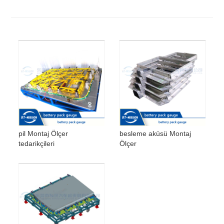
pil Montaj Ölçer
besleme aküsü Montaj
tedarikçileri
Ölçer