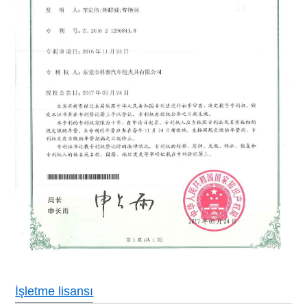
İşletme lisansı