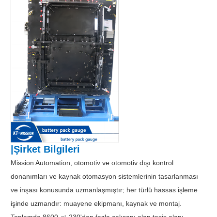
|Şirket Bilgileri
Mission Automation, otomotiv ve otomotiv dışı kontrol
donanımları ve kaynak otomasyon sistemlerinin tasarlanması
ve inşası konusunda uzmanlaşmıştır; her türlü hassas işleme
işinde uzmandır: muayene ekipmanı, kaynak ve montaj.
Toplamda 8600 ㎡ 230'dan fazla çalışanı olan tesis alanı,