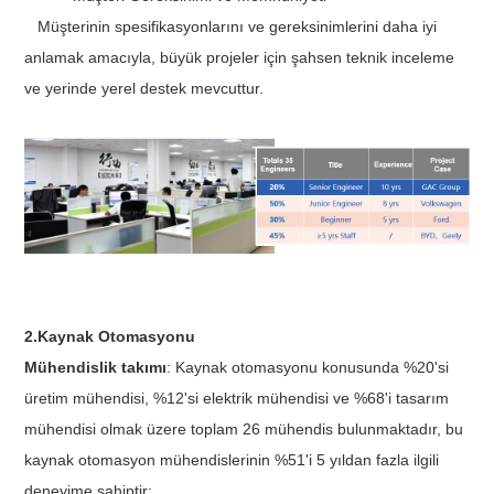
Müşterinin spesifikasyonlarını ve gereksinimlerini daha iyi
anlamak amacıyla, büyük projeler için şahsen teknik inceleme
ve yerinde yerel destek mevcuttur.
2.Kaynak Otomasyonu
Mühendislik takımı
: Kaynak otomasyonu konusunda %20'si
üretim mühendisi, %12'si elektrik mühendisi ve %68'i tasarım
mühendisi olmak üzere toplam 26 mühendis bulunmaktadır, bu
kaynak otomasyon mühendislerinin %51'i 5 yıldan fazla ilgili
deneyime sahiptir;