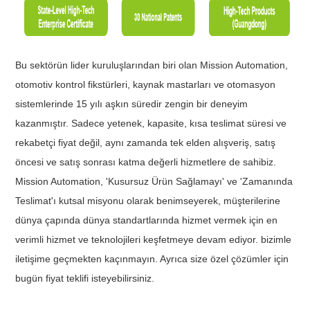
Bu sektörün lider kuruluşlarından biri olan Mission Automation,
otomotiv kontrol fikstürleri, kaynak mastarları ve otomasyon
sistemlerinde 15 yılı aşkın süredir zengin bir deneyim
kazanmıştır. Sadece yetenek, kapasite, kısa teslimat süresi ve
rekabetçi fiyat değil, aynı zamanda tek elden alışveriş, satış
öncesi ve satış sonrası katma değerli hizmetlere de sahibiz.
Mission Automation, 'Kusursuz Ürün Sağlamayı' ve 'Zamanında
Teslimat'ı kutsal misyonu olarak benimseyerek, müşterilerine
dünya çapında dünya standartlarında hizmet vermek için en
verimli hizmet ve teknolojileri keşfetmeye devam ediyor. bizimle
iletişime geçmekten kaçınmayın. Ayrıca size özel çözümler için
bugün fiyat teklifi isteyebilirsiniz.