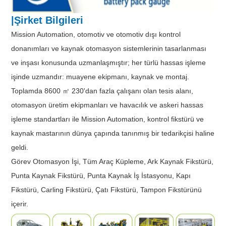
|Şirket Bilgileri
Mission Automation, otomotiv ve otomotiv dışı kontrol
donanımları ve kaynak otomasyon sistemlerinin tasarlanması
ve inşası konusunda uzmanlaşmıştır; her türlü hassas işleme
işinde uzmandır: muayene ekipmanı, kaynak ve montaj.
Toplamda 8600 ㎡ 230'dan fazla çalışanı olan tesis alanı,
otomasyon üretim ekipmanları ve havacılık ve askeri hassas
işleme standartları ile Mission Automation, kontrol fikstürü ve
kaynak mastarının dünya çapında tanınmış bir tedarikçisi haline
geldi.
Görev Otomasyon İşi, Tüm Araç Küpleme, Ark Kaynak Fikstürü,
Punta Kaynak Fikstürü, Punta Kaynak İş İstasyonu, Kapı
Fikstürü, Carling Fikstürü, Çatı Fikstürü, Tampon Fikstürünü
içerir.