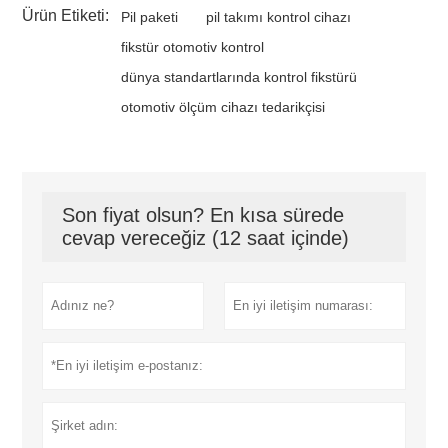
Ürün Etiketi:
Pil paketi
pil takımı kontrol cihazı
fikstür otomotiv kontrol
dünya standartlarında kontrol fikstürü
otomotiv ölçüm cihazı tedarikçisi
Son fiyat olsun? En kısa sürede
cevap vereceğiz (12 saat içinde)