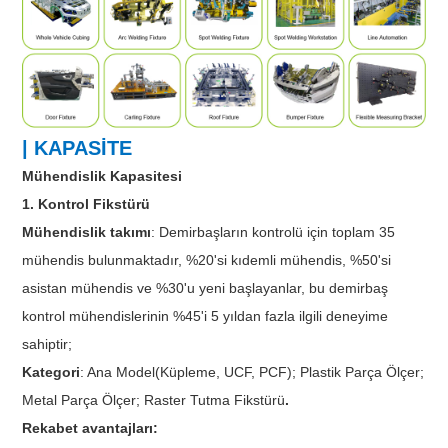
| KAPASİTE
Mühendislik Kapasitesi
1. Kontrol Fikstürü
Mühendislik takımı
: Demirbaşların kontrolü için toplam 35
mühendis bulunmaktadır, %20'si kıdemli mühendis, %50'si
asistan mühendis ve %30'u yeni başlayanlar, bu demirbaş
kontrol mühendislerinin %45'i 5 yıldan fazla ilgili deneyime
sahiptir;
Kategori
: Ana Model(Küpleme, UCF, PCF); Plastik Parça Ölçer;
Metal Parça Ölçer; Raster Tutma Fikstürü
.
Rekabet avantajları: