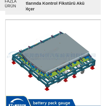
FAZLA
Standartlarında Kontrol Fikstürü Akü
ÜRÜN
Paketi Ölçer