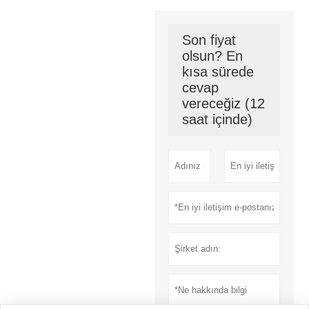
Son fiyat
olsun? En
kısa sürede
cevap
vereceğiz (12
saat içinde)