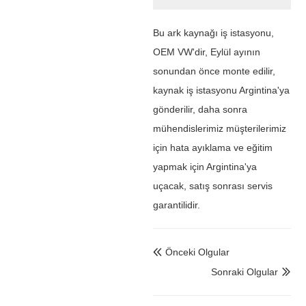
Bu ark kaynağı iş istasyonu,
OEM VW'dir, Eylül ayının
sonundan önce monte edilir,
kaynak iş istasyonu Argintina'ya
gönderilir, daha sonra
mühendislerimiz müşterilerimiz
için hata ayıklama ve eğitim
yapmak için Argintina'ya
uçacak, satış sonrası servis
garantilidir.
Önceki Olgular

Sonraki Olgular
