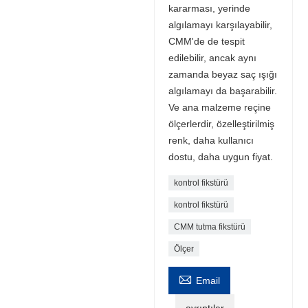
kararması, yerinde
algılamayı karşılayabilir,
CMM'de de tespit
edilebilir, ancak aynı
zamanda beyaz saç ışığı
algılamayı da başarabilir.
Ve ana malzeme reçine
ölçerlerdir, özelleştirilmiş
renk, daha kullanıcı
dostu, daha uygun fiyat.
kontrol fikstürü
kontrol fikstürü
CMM tutma fikstürü
Ölçer

Email