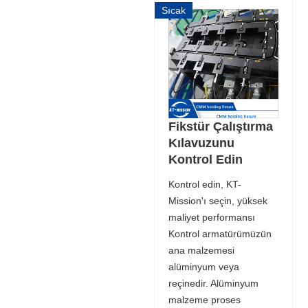
Sıcak
Fikstür Çalıştırma
Kılavuzunu
Kontrol Edin
Kontrol edin, KT-
Mission'ı seçin, yüksek
maliyet performansı
Kontrol armatürümüzün
ana malzemesi
alüminyum veya
reçinedir. Alüminyum
malzeme proses