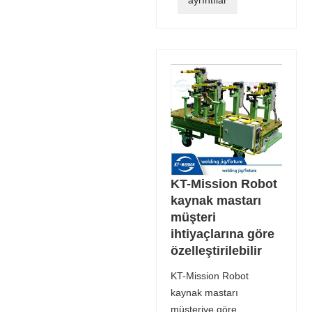
ayrıntılar
KT-Mission Robot
kaynak mastarı
müşteri
ihtiyaçlarına göre
özelleştirilebilir
KT-Mission Robot
kaynak mastarı
müşteriye göre