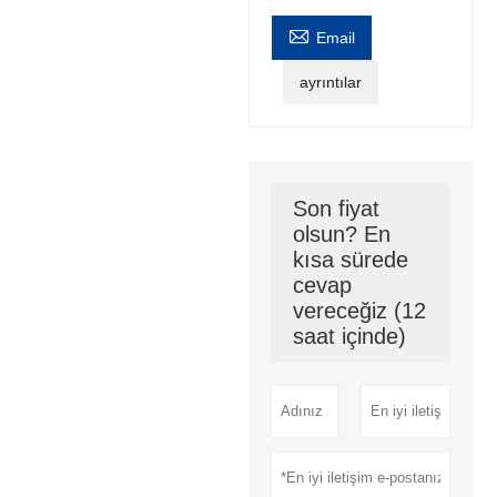

Email
ayrıntılar
Son fiyat
olsun? En
kısa sürede
cevap
vereceğiz (12
saat içinde)