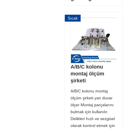
Sıcak
A/B/C kolonu
montaj ölçüm
şirketi
A/B/C kolonu montaj
ölçüm şirketi yan duvar
ölçer Montaj parçalarını
bulmak için kullanılır.
Delikleri hızlı ve sezgisel
olarak kontrol etmek için