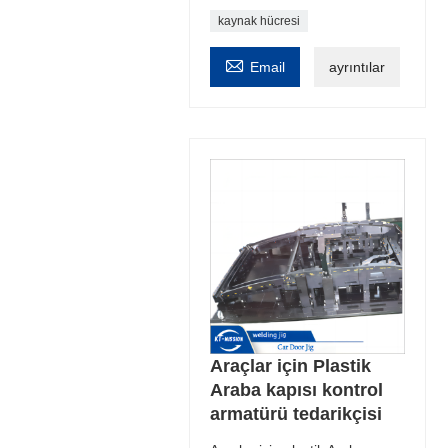
kaynak hücresi

Email
ayrıntılar
Araçlar için Plastik
Araba kapısı kontrol
armatürü tedarikçisi