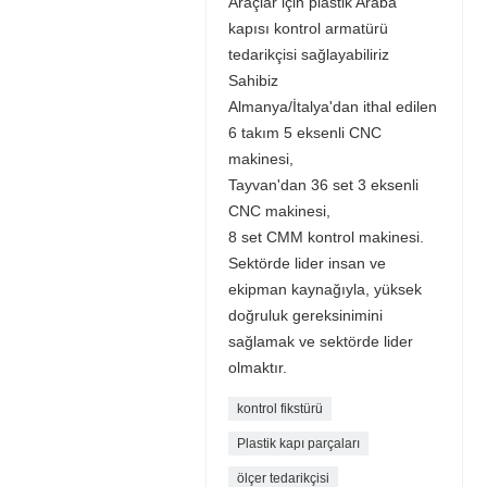
Araçlar için plastik Araba
kapısı kontrol armatürü
tedarikçisi sağlayabiliriz
Sahibiz
Almanya/İtalya'dan ithal edilen
6 takım 5 eksenli CNC
makinesi,
Tayvan'dan 36 set 3 eksenli
CNC makinesi,
8 set CMM kontrol makinesi.
Sektörde lider insan ve
ekipman kaynağıyla, yüksek
doğruluk gereksinimini
sağlamak ve sektörde lider
olmaktır.
kontrol fikstürü
Plastik kapı parçaları
ölçer tedarikçisi