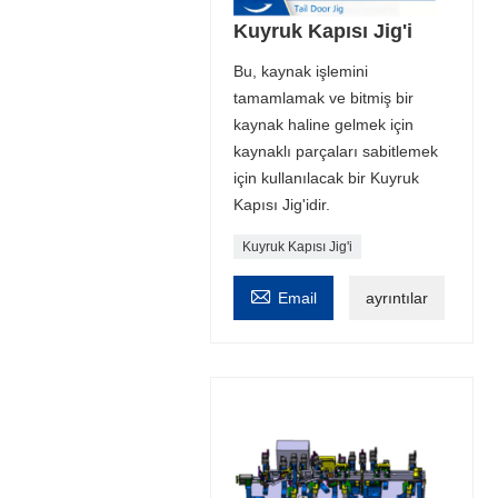
Kuyruk Kapısı Jig'i
Bu, kaynak işlemini
tamamlamak ve bitmiş bir
kaynak haline gelmek için
kaynaklı parçaları sabitlemek
için kullanılacak bir Kuyruk
Kapısı Jig'idir.
Kuyruk Kapısı Jig'i

Email
ayrıntılar