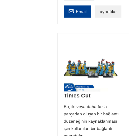

Email
ayrıntılar
Times Gut
Bu, iki veya daha fazla
parçadan oluşan bir bağlantı
düzeneğinin kaynaklanması
için kullanılan bir bağlantı
aparatıdır.