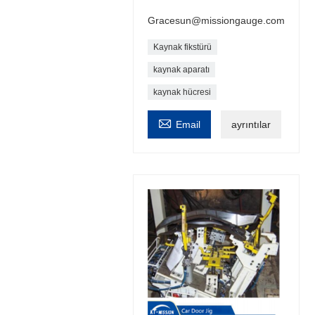
Gracesun@missiongauge.com
Kaynak fikstürü
kaynak aparatı
kaynak hücresi

Email
ayrıntılar