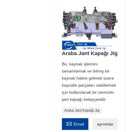
Araba Jant Kapağı Jig
Bu, kaynak işlemini
tamamlamak ve bitmiş bir
kaynak haline gelmek üzere
kaynaklı parçaları sabitlemek
için kullanılacak bir otomotiv
jant kapağı kelepçesidir.
Araba Jant Kapağı Jig

Email
ayrıntılar