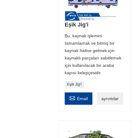
Eşik Jig'i
Bu, kaynak işlemini
tamamlamak ve bitmiş bir
kaynak haline gelmek için
kaynaklı parçaları sabitlemek
için kullanılacak bir araba
kapısı kelepçesidir.
Eşik Jig'i

Email
ayrıntılar