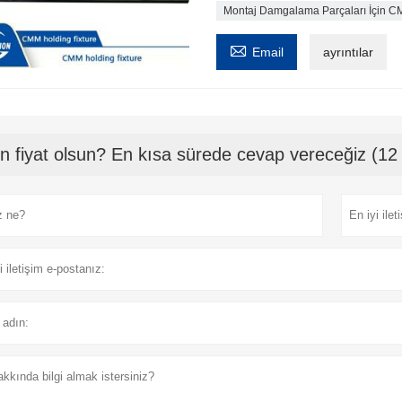
Montaj Damgalama Parçaları İçin 

Email
ayrıntılar
n fiyat olsun? En kısa sürede cevap vereceğiz (12 