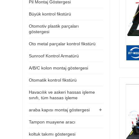
Pil Montaj Göstergesi
Büyük kontrol fikstürü
Otomotiv plastik parçaları
göstergesi
Oto metal parçalar kontrol fikstürü
Sunroof Kontrol Armatürü
A/B/C kolon montaj göstergesi
Otomatik kontrol fikstürü
Havacılık ve askeri hassas işleme
sınıfı, tüm hassas işleme
+
araba kapısı montaj göstergesi
Tampon muayene aracı
koltuk takımı göstergesi