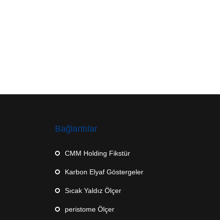
Bağlantılar
CMM Holding Fikstür
Karbon Elyaf Göstergeler
Sıcak Yaldız Ölçer
peristome Ölçer