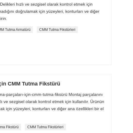
 Delikleri hızlı ve sezgisel olarak kontrol etmek için
olmadığını doğrulamak için yüzeyleri, konturları ve diğer
irin.
CMM Tutma Armatürü
CMM Tutma Fikstürleri
çin CMM Tutma Fikstürü
-parçaları-için-cmm-tutma-fiksürü Montaj parçalarını
ızlı ve sezgisel olarak kontrol etmek için kullanılır. Ürünün
k için yüzeyleri, konturları ve diğer ana özellikleri bir el
ma Fikstürü
CMM Tutma Fikstürleri