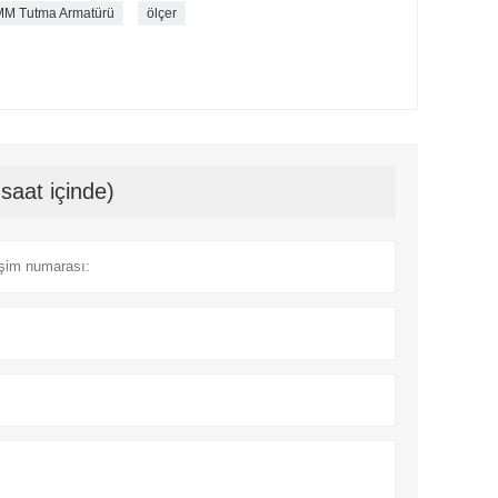
CMM Tutma Armatürü
ölçer
saat içinde)